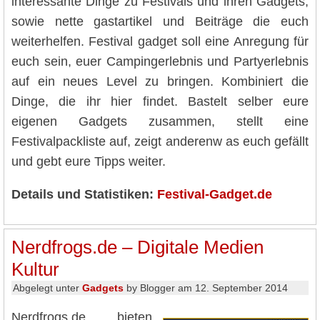
interessante Dinge zu Festivals und ihren Gadgets,
sowie nette gastartikel und Beiträge die euch
weiterhelfen. Festival gadget soll eine Anregung für
euch sein, euer Campingerlebnis und Partyerlebnis
auf ein neues Level zu bringen. Kombiniert die
Dinge, die ihr hier findet. Bastelt selber eure
eigenen Gadgets zusammen, stellt eine
Festivalpackliste auf, zeigt anderenw as euch gefällt
und gebt eure Tipps weiter.
Details und Statistiken:
Festival-Gadget.de
Nerdfrogs.de – Digitale Medien
Kultur
Abgelegt unter
Gadgets
by Blogger am 12. September 2014
Nerdfrogs.de bieten