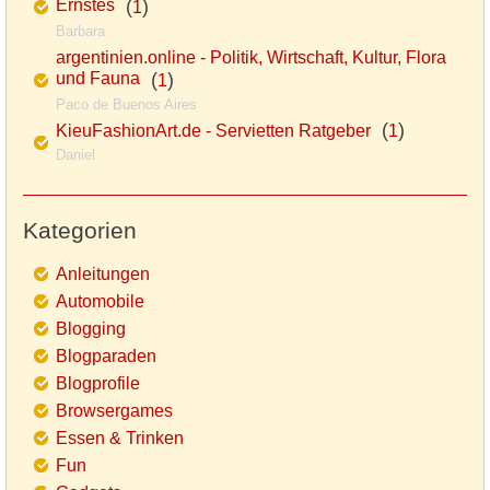
Ernstes
(
)
1
Barbara
argentinien.online - Politik, Wirtschaft, Kultur, Flora
und Fauna
(
)
1
Paco de Buenos Aires
(
)
KieuFashionArt.de - Servietten Ratgeber
1
Daniel
Kategorien
Anleitungen
Automobile
Blogging
Blogparaden
Blogprofile
Browsergames
Essen & Trinken
Fun